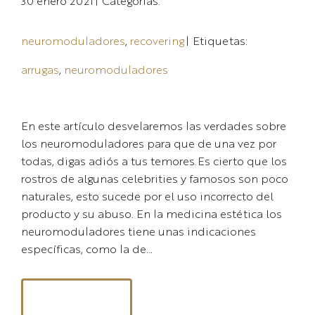
30 enero 2021
|
Categorías:
neuromoduladores
, 
recovering
|
Etiquetas:
arrugas
, 
neuromoduladores
En este artículo desvelaremos las verdades sobre
los neuromoduladores para que de una vez por
todas, digas adiós a tus temores.Es cierto que los
rostros de algunas celebrities y famosos son poco
naturales, esto sucede por el uso incorrecto del
producto y su abuso. En la medicina estética los
neuromoduladores tiene unas indicaciones
específicas, como la de…