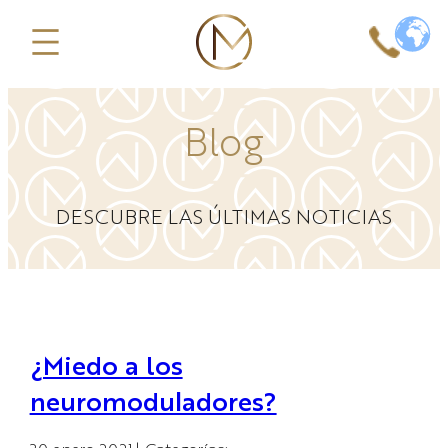
Saltar
al
contenido
Blog
DESCUBRE LAS ÚLTIMAS NOTICIAS
¿Miedo a los
neuromoduladores?