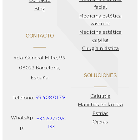
Contacto
facial
Blog
Medicina estética
vascular
Medicina estética
CONTACTO
capilar
Cirugía plástica
Rda. General Mitre, 99
08022 Barcelona,
SOLUCIONES
España
Celulítis
93 408 01 79
Teléfono:
Manchas en la cara
Estrías
WhatsAp
+34 627 094
Ojeras
183
p: