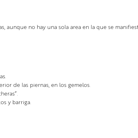
, aunque no hay una sola area en la que se manifiest
as.
rior de las piernas, en los gemelos.
heras”.
s y barriga.