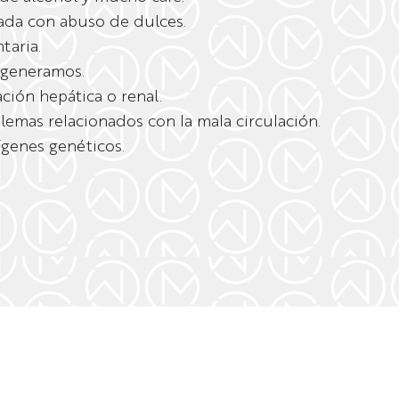
ada con abuso de dulces.
taria.
 generamos.
ción hepática o renal.
lemas relacionados con la mala circulación.
ígenes genéticos.