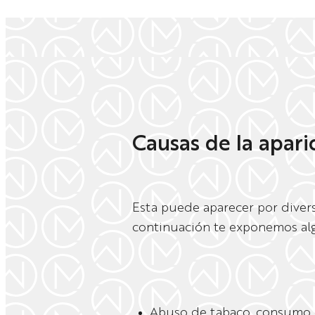
Causas de la aparic
Esta puede aparecer por divers
continuación te exponemos algu
Abuso de tabaco, consumo d