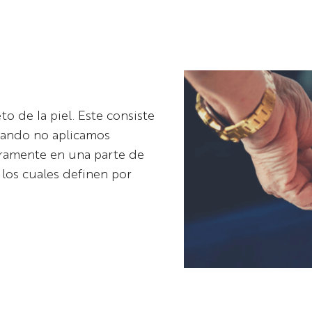
Dr. Joel Chara
Dr. Antonio
Guerrero
o de la piel. Este consiste
cuando no aplicamos
eramente en una parte de
 los cuales definen por