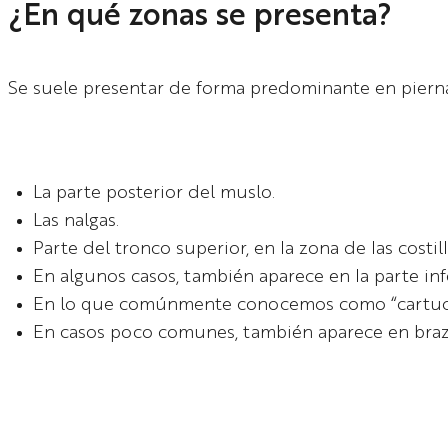
¿En qué zonas se presenta?
Se suele presentar de forma predominante en piernas
La parte posterior del muslo.
Las nalgas.
Parte del tronco superior, en la zona de las costill
En algunos casos, también aparece en la parte infe
En lo que comúnmente conocemos como “cartuc
En casos poco comunes, también aparece en brazo