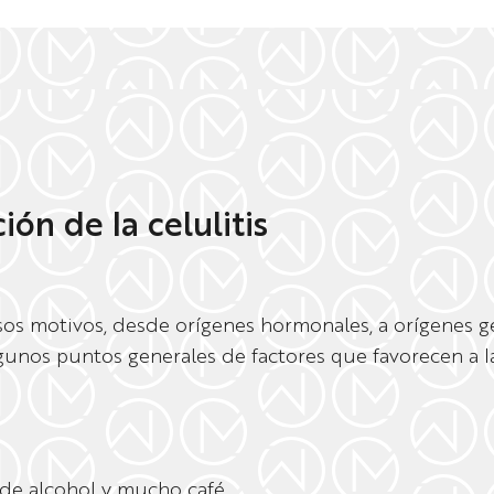
ión de la celulitis
os motivos, desde orígenes hormonales, a orígenes g
nos puntos generales de factores que favorecen a la 
e alcohol y mucho café.