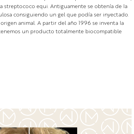
a streptococo equi. Antiguamente se obtenía de la
lulosa consiguiendo un gel que podía ser inyectado.
rigen animal. A partir del año 1996 se inventa la
 obtenemos un producto totalmente biocompatible