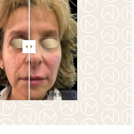
S
DESPUES