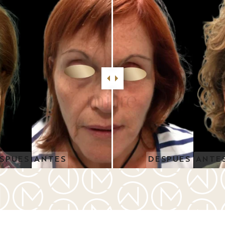
SPUES
ANTES
DESPUES
ANTE