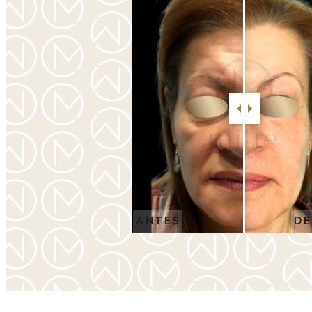
ANTES
DE