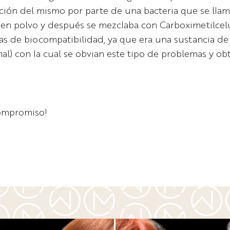
ión del mismo por parte de una bacteria que se llam
an en polvo y después se mezclaba con Carboximetilce
de biocompatibilidad, ya que era una sustancia de o
mal) con la cual se obvian este tipo de problemas y
compromiso!