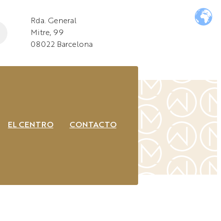
Rda. General
Mitre, 99
08022 Barcelona
EL CENTRO
CONTACTO
CO