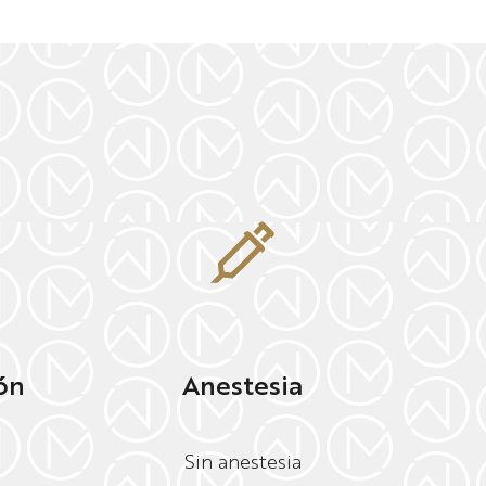
ón
Anestesia
Sin anestesia