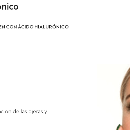
ónico
Dr. Joel Chara
Dr. Antonio
Guerrero
VEN CON ÁCIDO HIALURÓNICO
ación de las ojeras y