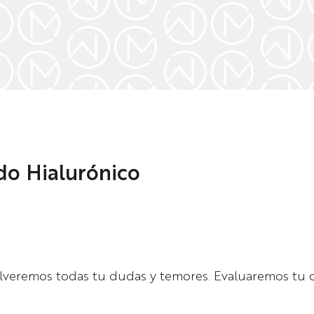
ido Hialurónico
solveremos todas tu dudas y temores. Evaluaremos tu 