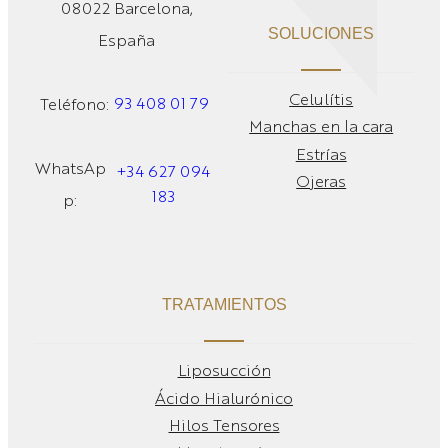
08022 Barcelona,
SOLUCIONES
España
Celulítis
93 408 01 79
Teléfono:
Manchas en la cara
Estrías
WhatsAp
+34 627 094
Ojeras
183
p:
TRATAMIENTOS
Liposucción
Ácido Hialurónico
Hilos Tensores