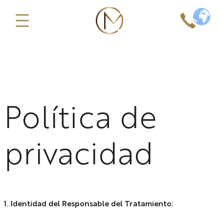
Saltar
al
contenido
Política de
privacidad
1. Identidad del Responsable del Tratamiento: