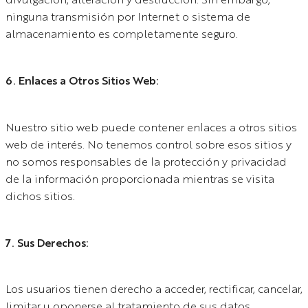
divulgación, alteración y destrucción. Sin embargo,
ninguna transmisión por Internet o sistema de
almacenamiento es completamente seguro.
6. Enlaces a Otros Sitios Web:
Nuestro sitio web puede contener enlaces a otros sitios
web de interés. No tenemos control sobre esos sitios y
no somos responsables de la protección y privacidad
de la información proporcionada mientras se visita
dichos sitios.
7. Sus Derechos:
Los usuarios tienen derecho a acceder, rectificar, cancelar,
limitar u oponerse al tratamiento de sus datos