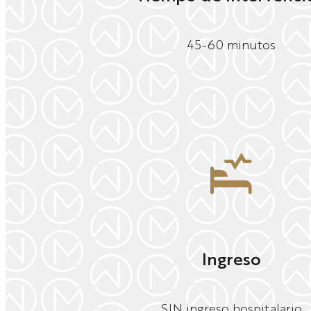
45-60 minutos
Ingreso
SIN ingreso hospitalario