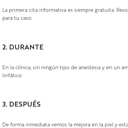
La primera cita informativa es siempre gratuita. Re
para tu caso.
2. DURANTE
En la clínica, sin ningún tipo de anestesia y en un a
linfático.
3. DESPUÉS
De forma inmediata vemos la mejora en la piel y es