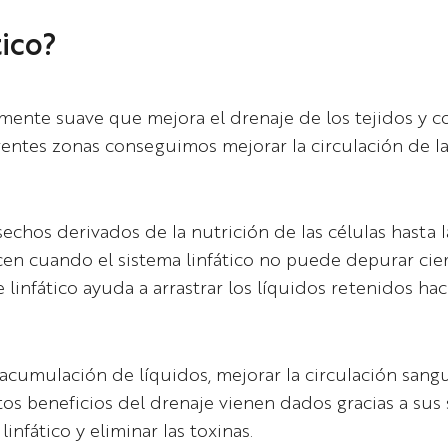
tico?
amente suave que mejora el drenaje de los tejidos y 
entes zonas conseguimos mejorar la circulación de la l
sechos derivados de la nutrición de las células hasta l
en cuando el sistema linfático no puede depurar ciert
linfático ayuda a arrastrar los líquidos retenidos haci
acumulación de líquidos, mejorar la circulación sanguín
estos beneficios del drenaje vienen dados gracias a su
infático y eliminar las toxinas.