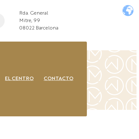
Rda. General
Mitre, 99
08022 Barcelona
EL CENTRO
CONTACTO
CO