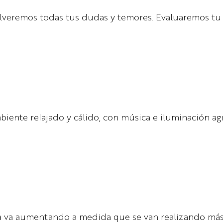
solveremos todas tus dudas y temores. Evaluaremos tu 
mbiente relajado y cálido, con música e iluminación ag
ta va aumentando a medida que se van realizando más