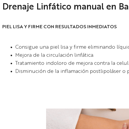
Drenaje Linfático manual en B
PIEL LISA Y FIRME CON RESULTADOS INMEDIATOS
Consigue una piel lisa y firme eliminando líqu
Mejora de la circulación linfática.
Tratamiento indoloro de mejora contra la celuli
Disminución de la inflamación postlipoláser o 