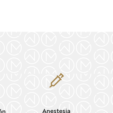
Anestesia
ón