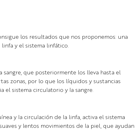
consigue los resultados que nos proponemos: una
infa y el sistema linfático.
a sangre, que posteriormente los lleva hasta el
as zonas, por lo que los líquidos y sustancias
a el sistema circulatorio y la sangre.
ea y la circulación de la linfa, activa el sistema
s suaves y lentos movimientos de la piel, que ayudan