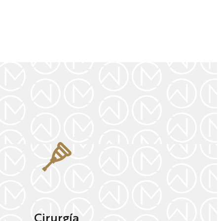
Cirurgía