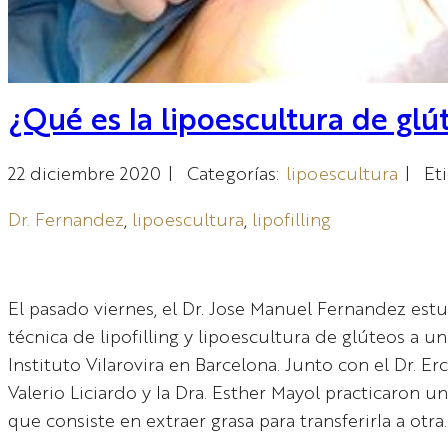
¿Qué es la lipoescultura de glú
22 diciembre 2020
|
Categorías:
lipoescultura
|
Et
Dr. Fernandez
, 
lipoescultura
, 
lipofilling
El pasado viernes, el Dr. Jose Manuel Fernandez estu
técnica de lipofilling y lipoescultura de glúteos a u
Instituto Vilarovira en Barcelona. Junto con el Dr. Er
Valerio Liciardo y la Dra. Esther Mayol practicaron u
que consiste en extraer grasa para transferirla a otra