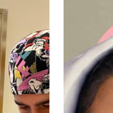
Dr. Joel Chara
Dr. Antonio
Guerrero