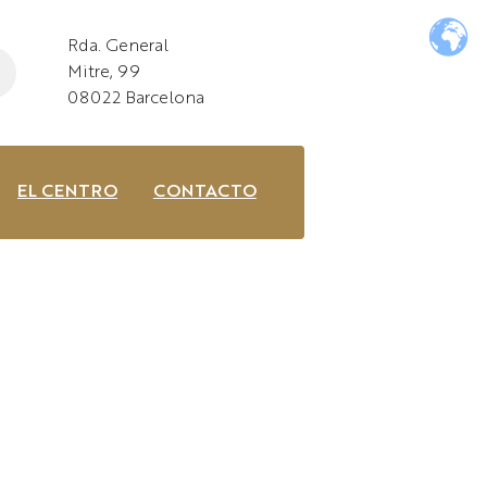
Rda. General
Mitre, 99
08022 Barcelona
EL CENTRO
CONTACTO