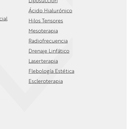
Liposucción
Ácido Hialurónico
cial
Hilos Tensores
Mesoterapia
Radiofrecuencia
Drenaje Linfático
Laserterapia
Flebología Estética
Escleroterapia